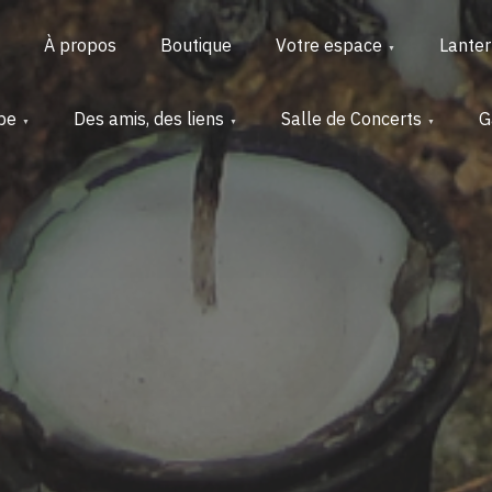
À propos
Boutique
Votre espace
Lante
pe
Des amis, des liens
Salle de Concerts
G