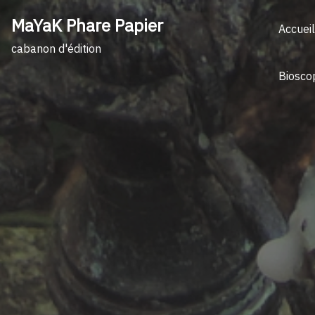
Skip
MaYaK Phare Papier
to
Accueil
content
cabanon d'édition
Biosco