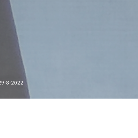
 29-8-2022
ulaire du Prix Pritzker) lors