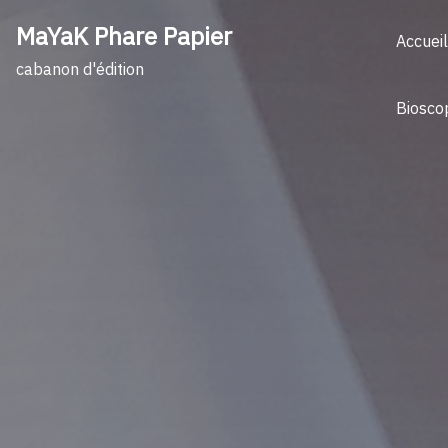
Skip
MaYaK Phare Papier
to
Accueil
content
cabanon d'édition
Biosco