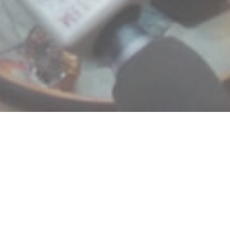
ure !