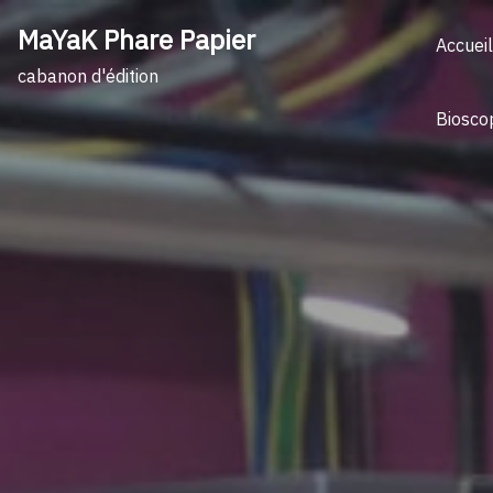
Skip
MaYaK Phare Papier
to
Accueil
content
cabanon d'édition
Biosco