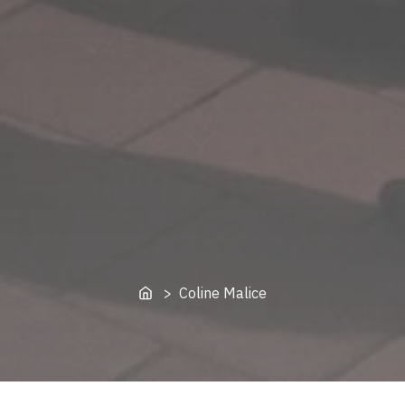
Home
> Coline Malice