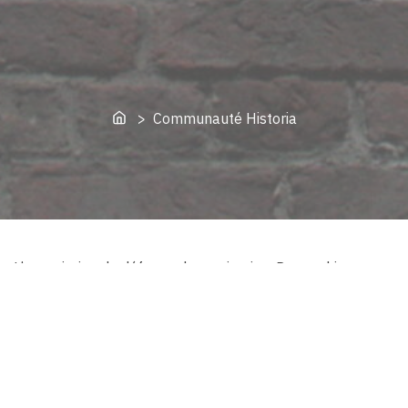
Home
> Communauté Historia
L’association de défense du patrimoine. Des architectes,
des historiens de l’art, des juristes.
Protéger l’existant parce qu’il témoigne d’une manière de
construire (la vie…).