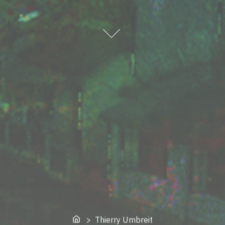
Home
> Thierry Umbreit