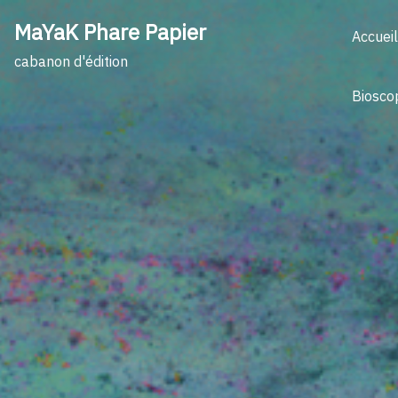
Skip
MaYaK Phare Papier
to
Accueil
content
cabanon d'édition
Biosco