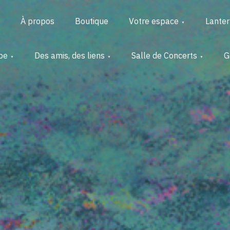
À propos
Boutique
Votre espace
Lante
pe
Des amis, des liens
Salle de Concerts
G